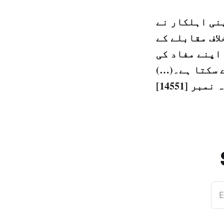
نی اہلکار نے
لاف مقابلے کے
اپنے مفاد کی
 سکتا ہے۔(…)
E