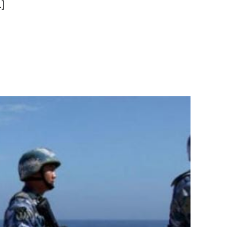
حفاظت کے لئے ملک