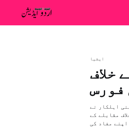
ايشيا
 خلاف
فورس
نی اہلکار نے
اف مقابلے کے
اپنے مفاد کی