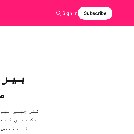
Sign in
Subscribe
بیرو
م
نئى چینی نیوز
ایک بیان کے د
لئے مخصوص 