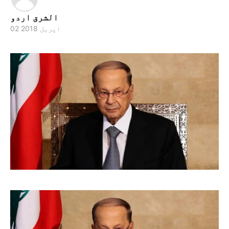
الشرق اردو
02 اپریل 2018