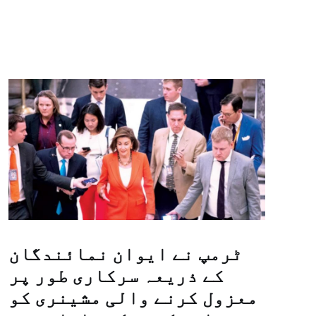
ٹرمپ نے ایوان نمائندگان
کے ذریعہ سرکاری طور پر
معزول کرنے والی مشینری کو