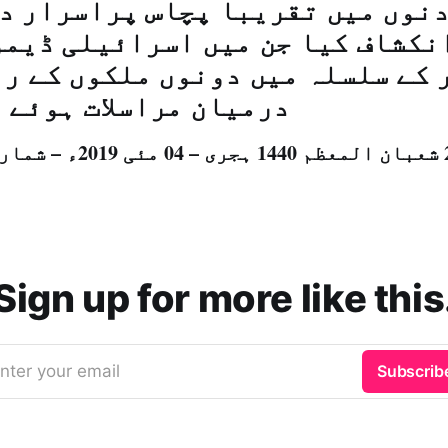
دنوں میں تقریبا پچاس پراسرار د
نکشاف کیا جن میں اسرائیلی ڈیم
 کے سلسلہ میں دونوں ملکوں کے ر
درمیان مراسلات ہوئے 
Sign up for more like this
nter your email
Subscrib