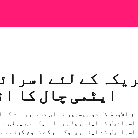
یکہ کے لئے اسرائ
ایٹمی چال کا ا
رق الاوسط کل دو ریسرچر نے ان دستاویزات کا ا
 اسرائیل کے ایٹمی چال پر امریکہ کی پہلی مر
 اسرائیل کے ایٹمی پروگرام کے شروع کرنے کے 