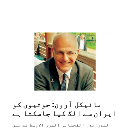
مائیکل آرون: حوثیوں کو
ایران سے الگ کیا جاسکتا ہے
لندن: بدر القحطانی الشرق الاوسط نے یمن