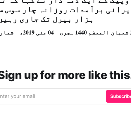
وپیک کے ایک ذمہ دار نے کہا کہ ت
یرانی برآمدات روزانہ چار سوس س
ہزار بیرل تک جاری رہیں
Sign up for more like this
nter your email
Subscrib