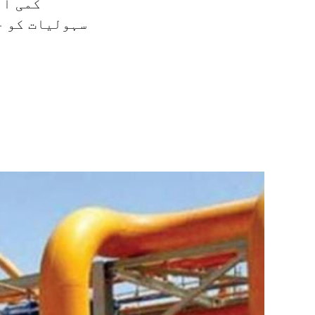
کمی آئ
سہولیات کو خ