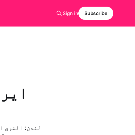
Sign in
Subscribe
س
ایرا
لندن: الشرق ا