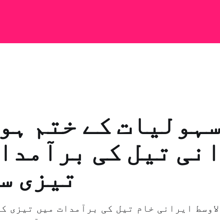
ہولیات کے ختم ہو
نی تیل کی برآمدا
تیزی س
لاوسط ایرانی خام تیل کی برآمدات میں تیزی کے