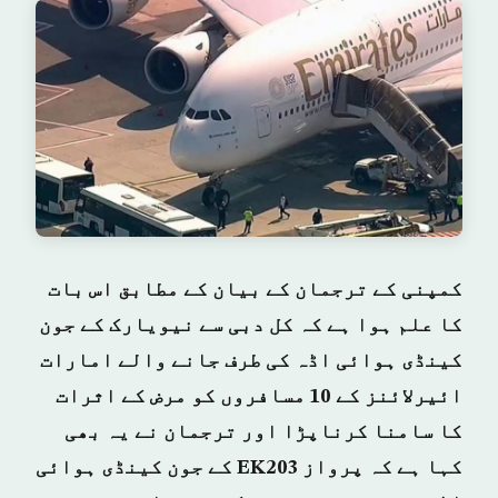
کمپنی کے ترجمان کے بیان کے مطابق اس بات
کا علم ہوا ہے کہ کل دبی سے نیویارک کے جون
کینڈی ہوائی اڈہ کی طرف جانے والے امارات
ائیرلائنز کے 10 مسافروں کو مرض کے اثرات
کا سامنا کرناپڑا اور ترجمان نے یہ بھی
کہا ہے کہ پرواز EK203 کے جون کینڈی ہوائی