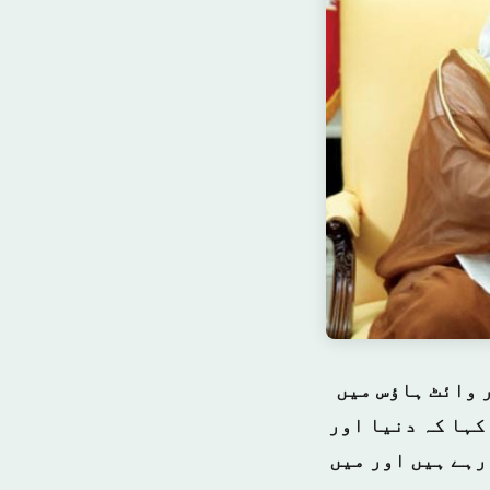
 وائٹ ہاؤس میں
کہا کہ دنیا اور
ہے ہیں اور میں