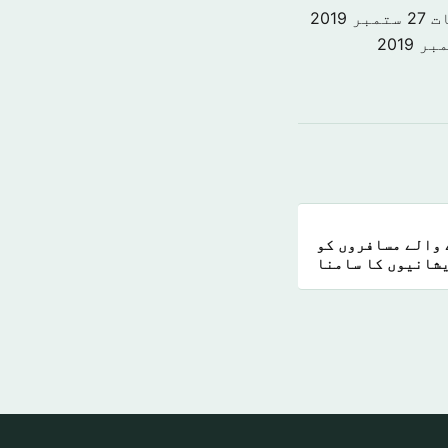
ت
27 ستمبر 2019
 والے مسافروں کو
شانیوں کا سامنا