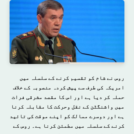
روس نے شام کو تقسیم کرنے کے سلسلہ میں
امریکہ کی طرف سے پیش کردہ منصوبہ کے خلاف
حملہ کر دیا ہے اور اس کا مقصد مشرقی فرات
میں واشنگٹن کے نقل وحرکت کا مقابلہ کرنا
ہے اور دوسرے ممالک کو اپنے موقت کی تائید
کرنے کے سلسلہ میں مطمئن کرنا ہے۔ روس کے