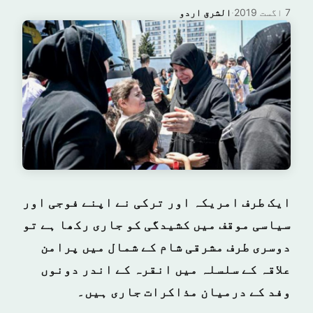
7 اگست 2019
·
الشرق اردو
ایک طرف امریکہ اور ترکی نے اپنے فوجی اور
سیاسی موقف میں کشیدگی کو جاری رکھا ہے تو
دوسری طرف مشرقی شام کے شمال میں پرامن
علاقہ کے سلسلہ میں انقرہ کے اندر دونوں
وفد کے درمیان مذاکرات جاری ہیں۔