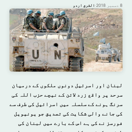
8 دسمبر 2018
·
الشرق اردو
لبنان اور اسرئیل دونوں ملکوں کے درمیان
سرحد پر واقع زرد لائن کے نیچے حزب اللہ کی
سرنگ ہونے کے سلسلہ میں اسرائیل کی طرف سے
کی جانے والی شکایت کی تصدیق جو یونیویل
فورسز نے کی ہے اس کے بارے میں لبنان کی