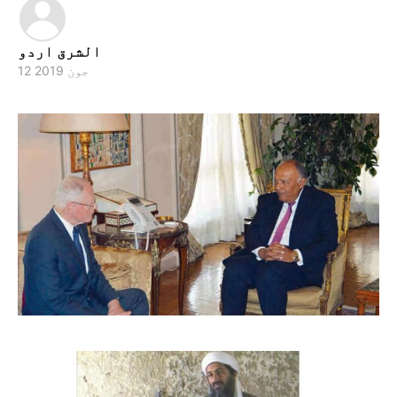
الشرق اردو
12 جون 2019