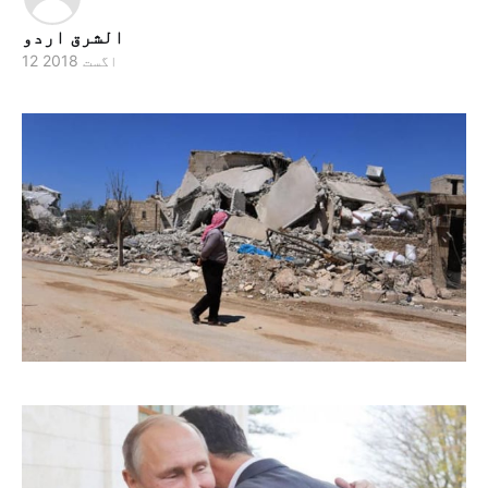
الشرق اردو
12 اگست 2018