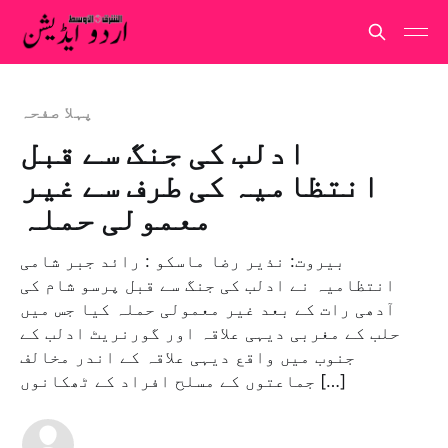
پہلا صفحہ
ادلب کی جنگ سے قبل
انتظامیہ کی طرف سے غیر
معمولی حملہ
بیروت: نذیر رضا ماسکو : رائد جبر شامی
انتظامیہ نے ادلب کی جنگ سے قبل پرسو شام کی
آدھی رات کے بعد غیر معمولی حملہ کیا جس میں
حلب کے مغربی دیہی علاقہ اور گورنریٹ ادلب کے
جنوب میں واقع دیہی علاقہ کے اندر مخالف
جماعتوں کے مسلح افراد کے ٹھکانوں […]