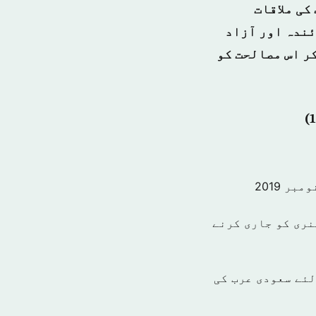
کی ملاقات
ئندہ اور آزاد
ر اس مصالحت کو
نری کو جاری کرنے
میاب بنانے کے لئے سعودی عرب کی