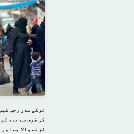
ترکی صدر رجب طیب
کی طرف سے مدد کرد
کرنے والا ہے اور