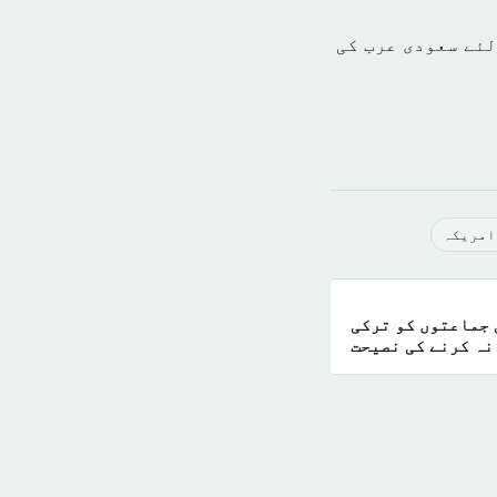
میاب بنانے کے لئے سعودی عرب کی
امریکہ
 جماعتوں کو ترکی
نہ کرنے کی نصیحت