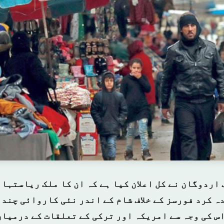
 اردوگان نے کل اعلان کیا ہے کہ ان کا ملک ریاستہا
ہ کرد فورسز کے خلاف شام کے اندر نئی کاروائی چند 
 اس کی وجہ سے امریکہ اور ترکی کے تعلقات کے درمیا