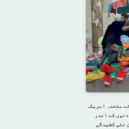
ئے متحدہ امریکہ
دنوں کے اندر
ن نئی کشیدگی