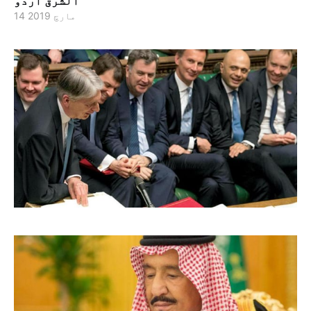
الشرق اردو
14 مارچ 2019