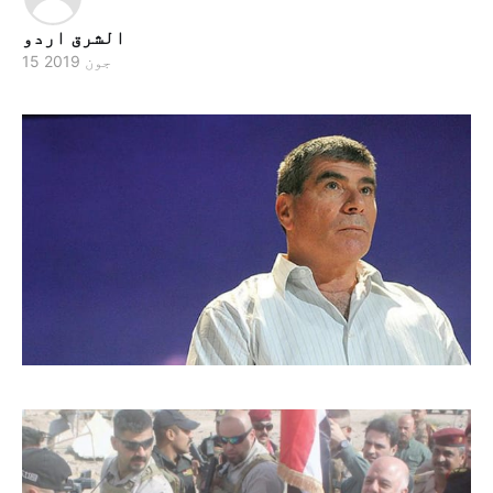
الشرق اردو
15 جون 2019