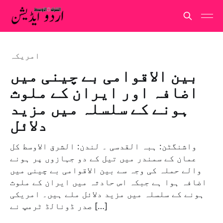
امريكہ
بین الاقوامی بے چینی میں
اضافہ اور ایران کے ملوث
ہونے کے سلسلہ میں مزید
دلائل
واشنگٹن: ہبہ القدسی ۔ لندن: الشرق الاوسط کل
عمان کے سمندر میں تیل کے دو جہازوں پر ہونے
والے حملہ کی وجہ سے بین الاقوامی بے چینی میں
اضافہ ہوا ہے جبکہ اس حادثہ میں ایران کے ملوث
ہونے کے سلسلہ میں مزید دلائل ملے ہیں۔ امریکی
صدر ڈونالڈ ٹرمپ نے […]