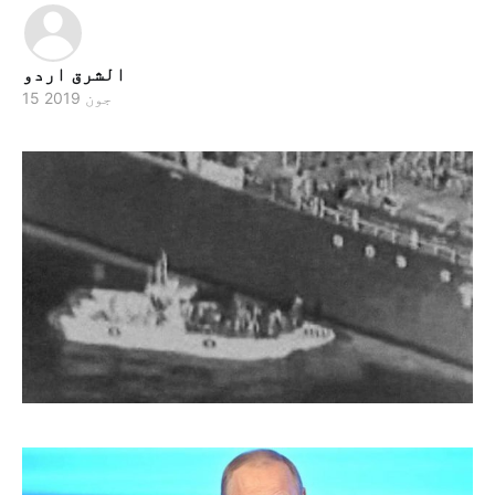
الشرق اردو
15 جون 2019