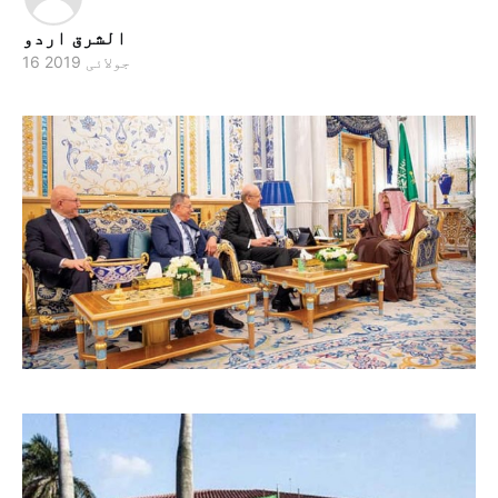
الشرق اردو
16 جولائی 2019