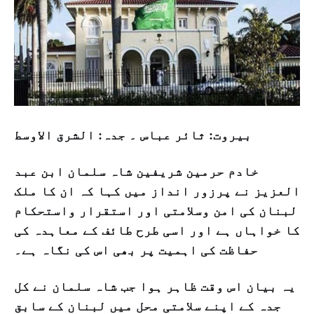
بیروت: ثائر عباس ۔ جدہ: الشرق الاوسط
خادم حرمین شریفین شاہ سلمان ابن عبد
العزیز نے پرزور انداز میں کہا کہ ان کا ملک
لبنان کی امن وسلامتی اور استقرار واستحکام
کا خواہاں ہے اور اسی طرح طائف کے معاہدہ کی
حفاظت کی اہمیت پر بھی اس کی نگاہ ہے۔
یہ بیان اس وقت ظاہر ہوا جب شاہ سلمان نے کل
جدہ کے اپنے سلامتی محل میں لبنان کے سابق