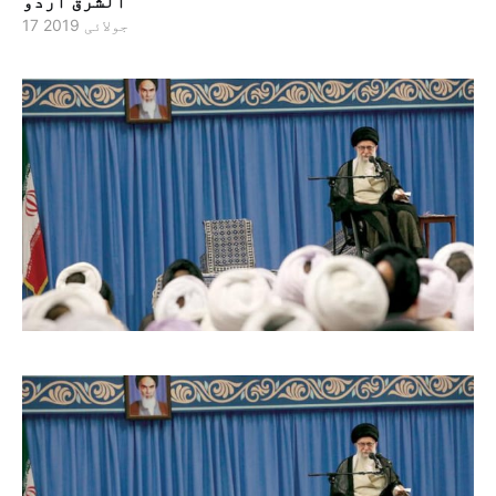
الشرق اردو
17 جولائی 2019