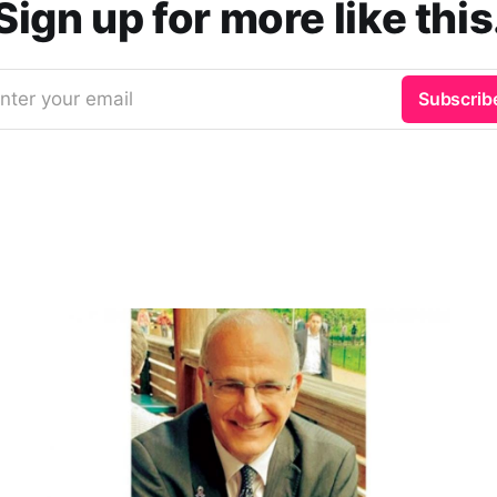
Sign up for more like this
nter your email
Subscrib