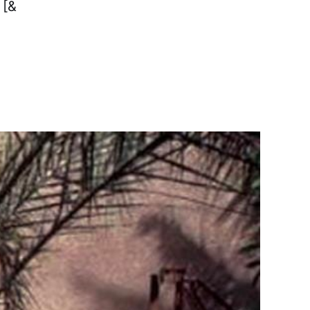
اتحاد کے ضمن میں گلوکار فاضل عواد کی امیدواری ہے جس ک