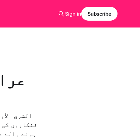
Sign in
Subscribe
عرا
ہونے والے ع