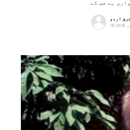
رق اردو
 2018