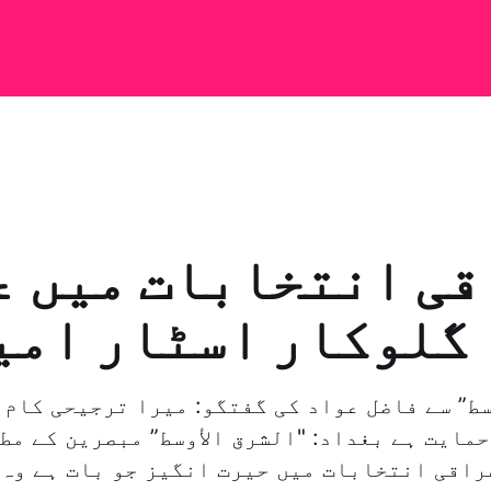
قی انتخابات میں ع
گلوکار اسٹار امی
راقی انتخابات میں حیرت انگیز جو بات ہے وہ 