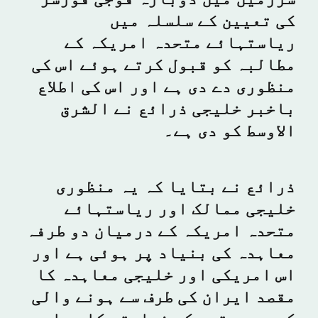
سرزمین میں دوبارہ فوجی فورسز
کی تعیین کے سلسلہ میں
ریاستہائے متحدہ امریکہ کے
مطالبہ کو قبول کرتے ہوئے اس کی
منظوری دے دی ہے اور اس کی اطلاع
باخبر خلیجی ذرائع نے الشرق
الاوسط کو دی ہے۔
ذرائع نے بتایا کہ یہ منظوری
خلیجی ممالک اور ریاستہائے
متحدہ امریکہ کے درمیان دو طرفہ
معاہدہ کی بنیاد پر ہوئی ہے اور
اس امریکی اور خلیجی معاہدہ کا
مقصد ایران کی طرف سے ہونے والی