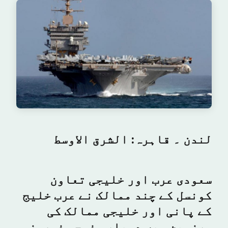
لندن ۔ قاہرہ: الشرق الاوسط
سعودی عرب اور خلیجی تعاون
کونسل کے چند ممالک نے عرب خلیج
کے پانی اور خلیجی ممالک کی