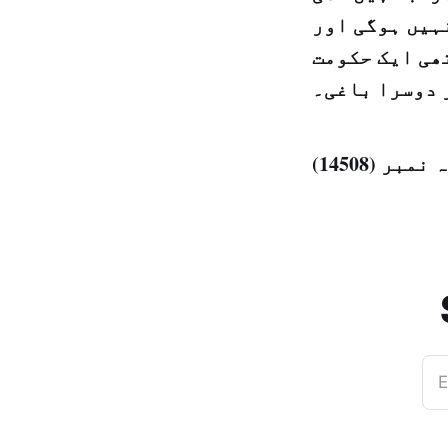
ہیں ہوگی اور
ھی ایک حکومت
 دوسرا باغی۔
E