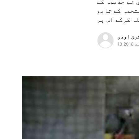
ں نے حدیدہ کے
تحدہ کے تابع
رق اردو
 2018