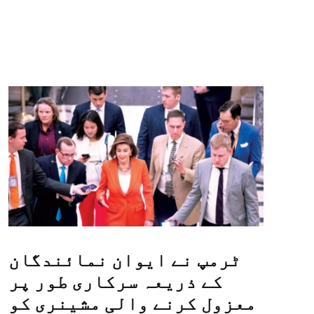
ٹرمپ نے ایوان نمائندگان
کے ذریعہ سرکاری طور پر
معزول کرنے والی مشینری کو