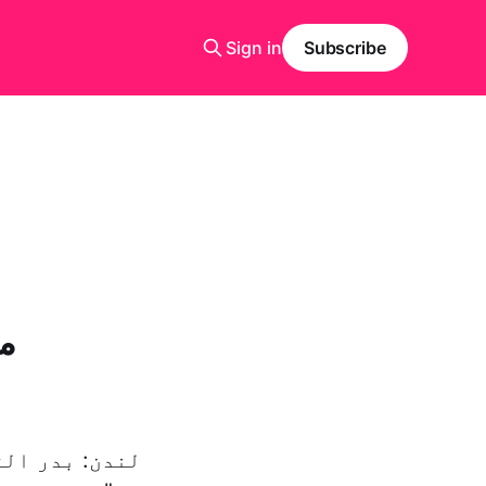
Sign in
Subscribe
م
لندن: بدر الق