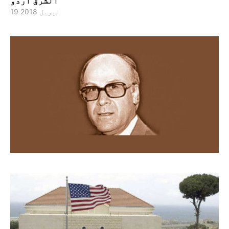
الشرق اردو
19 اپریل 2018