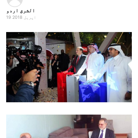
الشرق اردو
19 اپریل 2018