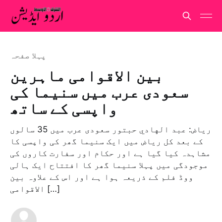
پہلا صفحہ
بین الاقوامی ماہرین
سعودی عرب میں سنیما کی
واپسی کے ساتھ
ریاض: عبد الهادي حبتور سعودی عرب میں 35 سالوں
کے بعد کل ریاض میں ایک سنیما گھر کی واپسی کا
مشاہدہ کیا گیا ہے اور حکام اور سفارت کاروں کی
موجودگی میں پہلا سنیما گھر کا افتتاح ایک ہالی
ووڈ فلم کے ذریعہ ہوا ہے اور اس کے علاوہ بین
الاقوامی […]