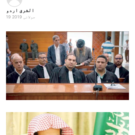
الشرق اردو
19 جولائی 2019