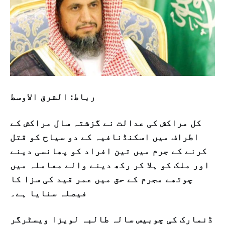
رباط: الشرق الاوسط
کل مراکش کی عدالت نے گزشتہ سال مراکش کے
اطراف میں اسکنڈنافیہ کے دو سیاح کو قتل
کرنے کے جرم میں تین افراد کو پھانسی دینے
اور ملک کو ہلا کر رکھ دینے والے معاملہ میں
چوتھے مجرم کے حق میں عمر قید کی سزا کا
فیصلہ سنایا ہے۔
ڈنمارک کی چوبیس سالہ طالبہ لویزا ویسٹرگر