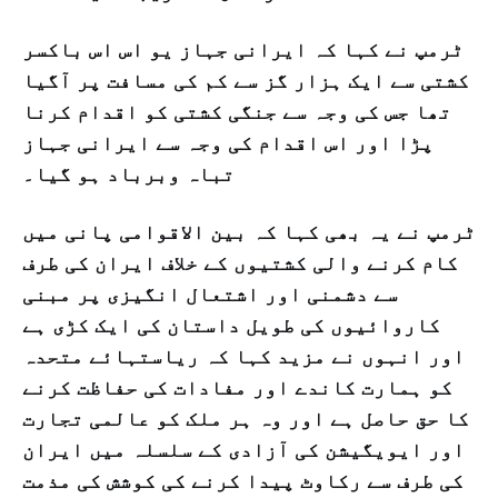
ٹرمپ نے کہا کہ ایرانی جہاز یو اس اس باکسر
کشتی سے ایک ہزار گز سے کم کی مسافت پر آگیا
تھا جس کی وجہ سے جنگی کشتی کو اقدام کرنا
پڑا اور اس اقدام کی وجہ سے ایرانی جہاز
تباہ وبرباد ہو گیا۔
ٹرمپ نے یہ بھی کہا کہ بین الاقوامی پانی میں
کام کرنے والی کشتیوں کے خلاف ایران کی طرف
سے دشمنی اور اشتعال انگیزی پر مبنی
کاروائیوں کی طویل داستان کی ایک کڑی ہے
اور انہوں نے مزید کہا کہ ریاستہائے متحدہ
کو ہمارت کاندے اور مفادات کی حفاظت کرنے
کا حق حاصل ہے اور وہ ہر ملک کو عالمی تجارت
اور ایویگیشن کی آزادی کے سلسلہ میں ایران
کی طرف سے رکاوٹ پیدا کرنے کی کوشش کی مذمت