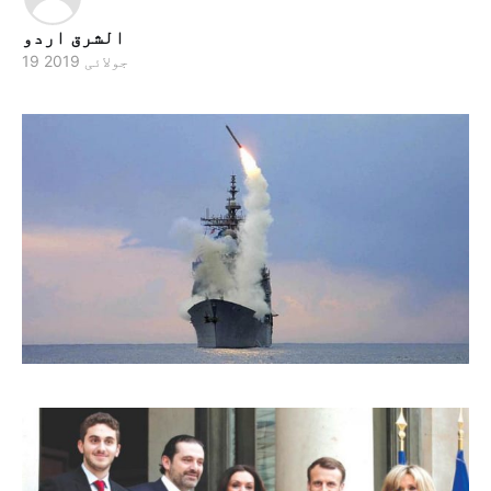
الشرق اردو
19 جولائی 2019