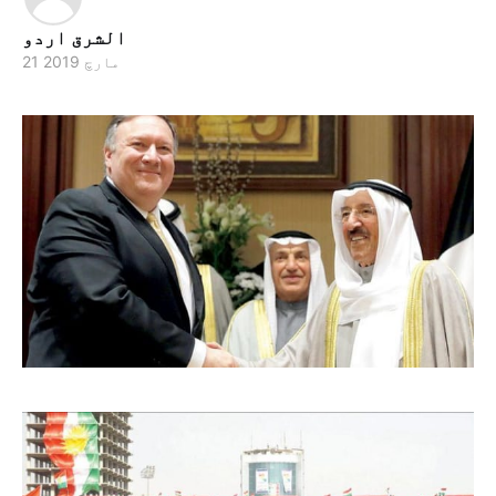
الشرق اردو
21 مارچ 2019