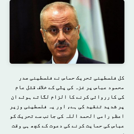
کل فلسطینی تحریک حماس نے فلسطینی صدر
محمود عباس پر غزہ کی پٹی کے خلاف قتل عام
کی کارروائی کرنے کا الزام لگاتے ہوئے ان
پر شدید تنقید کی ہے، اور یہ فلسطینی وزیر
اعظم رامی الحمد اللہ کی جانب سے تحریک کو
عباس کی حمایت کرنے کی دعوت کے کچھ ہی وقت