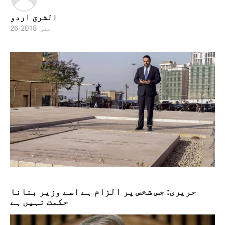
الشرق اردو
26 مئی 2018
حریری: جس شخص پر الزام ہے اسے وزیر بنانا
حکمت نہیں ہے