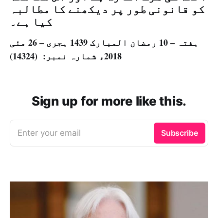
کو قانونی طور پر دیکھنے کا مطالبہ
کیا ہے۔
ہفتہ – 10 رمضان المبارک 1439 ہجری – 26 مئی
2018ء شمارہ نمبر: (14324)
Sign up for more like this.
Enter your email
Subscribe