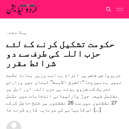
پہلا صفحہ
حکومت تشکیل کرنے کے لئے
حزب اللہ کی طرف سے دو
شرائط مقرر
حریری: جس شخص پر الزام ہے اسے وزیر بنانا حکمت
نہیں ہے بیروت: "الشرق الاوسط” لبنان میں وزارتی
تحریک کے شروع ہوتے ہی حزب اللہ اور امل پر
مشتمل شیعہ جوڑ پارلیمانی انتخابات میں مکمل
27 نششتوں میں سے 26 نششتوں پر فتح حاصل کرکے
اس کامیابی کی سرمایہ کاری کرنے جا […]