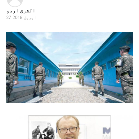
الشرق اردو
27 اپریل 2018