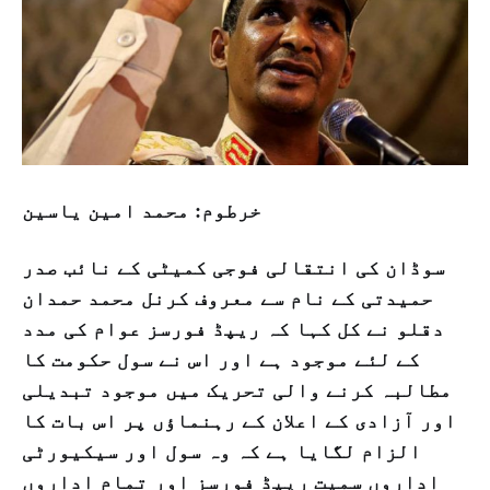
خرطوم: محمد امین یاسین
سوڈان کی انتقالی فوجی کمیٹی کے نائب صدر
حمیدتی کے نام سے معروف کرنل محمد حمدان
دقلو نے کل کہا کہ ریپڈ فورسز عوام کی مدد
کے لئے موجود ہے اور اس نے سول حکومت کا
مطالبہ کرنے والی تحریک میں موجود تبدیلی
اور آزادی کے اعلان کے رہنماؤں پر اس بات کا
الزام لگایا ہے کہ وہ سول اور سیکیورٹی
اداروں سمیت ریپڈ فورسز اور تمام اداروں