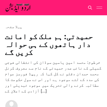
پہلا صفحہ
حمیدتی: ہم ملک کو امانت
دار ہاتھوں کے ہی حوالہ
کریں گے
خرطوم: محمد امین یاسین سوڈان کی انتقالی فوجی
کمیٹی کے نائب صدر حمیدتی کے نام سے معروف کرنل
محمد حمدان دقلو نے کل کہا کہ ریپڈ فورسز عوام
کی مدد کے لئے موجود ہے اور اس نے سول حکومت کا
مطالبہ کرنے والی تحریک میں موجود تبدیلی اور
آزادی کے اعلان کے […]