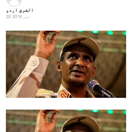
الشرق اردو
28 مئی 2019