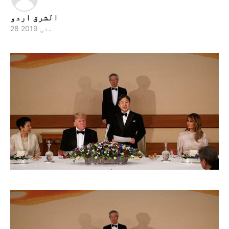
الشرق اردو
28 مئی 2019