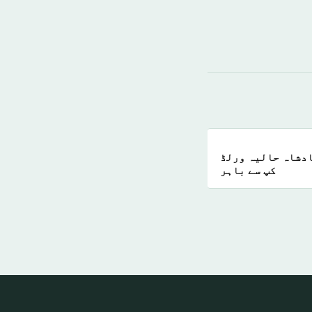
ادشاہ حالیہ ورلڈ
کپ سے باہر