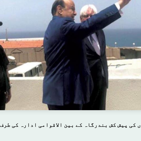
 کی پیش کش بندرگاہ کے بین الاقوامی ادارہ کی طرف