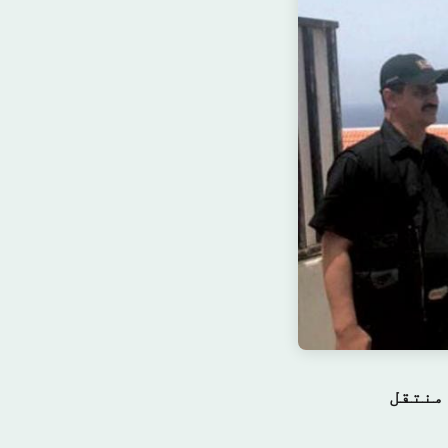
 منتقل