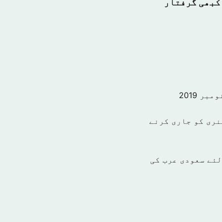
بعد کبھی گرفتار
نری کو جاری کرنے
میاب بنانے کے لئے سعودی عرب کی