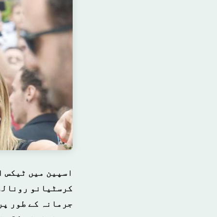
اسپین میں ٹیکس ا
جرمانہ کے طور پر