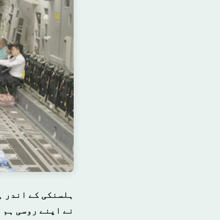
ہلسنکی کے اندر ہ
نے اپنے روسی ہم م