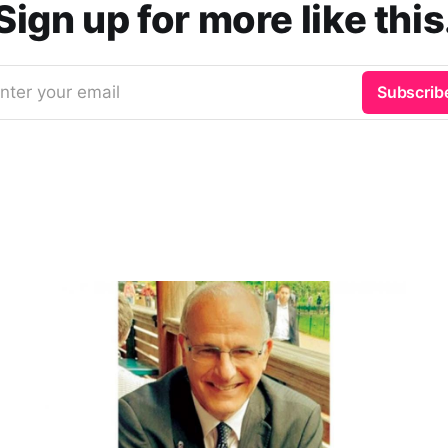
Sign up for more like this
nter your email
Subscrib