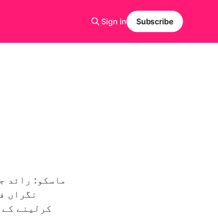
Sign in
Subscribe
ماسکو: رائد ج
نگراں فو
کرلینے کے 