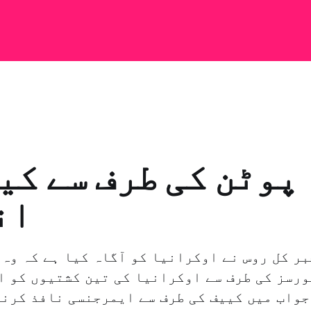
پوٹن کی طرف سے کی
ان
بر کل روس نے اوکرانیا کو آگاہ کیا ہے کہ وہ 
رسز کی طرف سے اوکرانیا کی تین کشتیوں کو ا
جواب میں کییف کی طرف سے ایمرجنسی نافذ کرنے