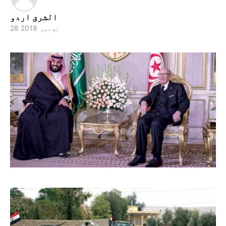
الشرق اردو
28 نومبر 2018