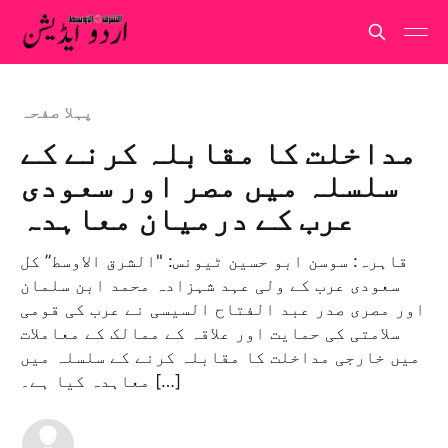
پہلا صفحہ
مداخلت کا مقابلہ کرنے کے
سلسلہ میں مصر اور سعودی
عرب کے درمیان معاہدہ
قاہرہ: سوسن ابو حسین ٹیونس: "الشرق الاوسط” کل
سعودی عرب کے ولی عہد شہزادہ محمد ابن سلمان
اور مصری صدر عبد الفتاح السیسی نے عرب کی قومی
سلامتی کی حمایت اور علاقہ کے ممالک کے معاملات
میں خارجی مداخلت کا مقابلہ کرنے کے سلسلہ میں
معاہدہ کیا ہے۔ […]