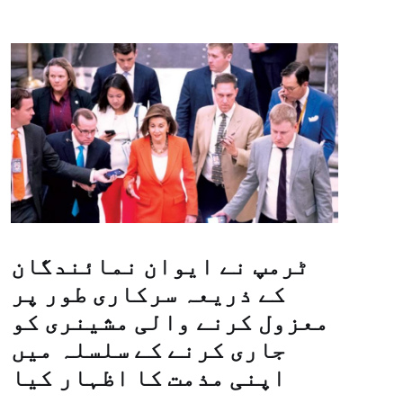
ٹرمپ نے ایوان نمائندگان
کے ذریعہ سرکاری طور پر
معزول کرنے والی مشینری کو
جاری کرنے کے سلسلہ میں
اپنی مذمت کا اظہار کیا