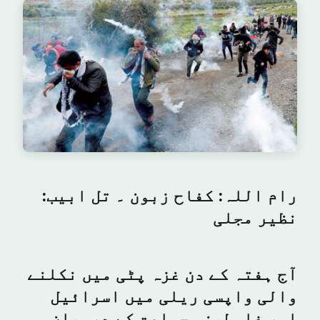
رام اللہ: کفاح زبون ۔ تل ابیب:
نظیر مجلی
آج ہفتہ کے دن غزہ پٹی میں نکلنے
والی واپسی ریلی میں اسرائیل