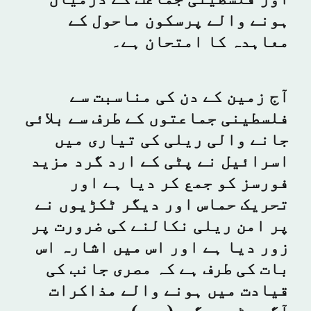
اور فلسطینی جماعت کے درمیان
ہونے والے پرسکون ماحول کے
معاہدہ کا امتحان ہے۔
آج زمین کے دن کی مناسبت سے
فلسطینی جماعتوں کے طرف سے بلائی
جانے والی ریلی کی تیاری میں
اسرائیل نے پٹی کے ارد گرد مزید
فورسز کو جمع کر دیا ہے اور
تحریک حماس اور دیگر ٹکڑیوں نے
پر امن ریلی نکالنے کی ضرورت پر
زور دیا ہے اور اس میں اشارہ اس
بات کی طرف ہے کہ مصری جانب کی
قیادت میں ہونے والے مذاکرات