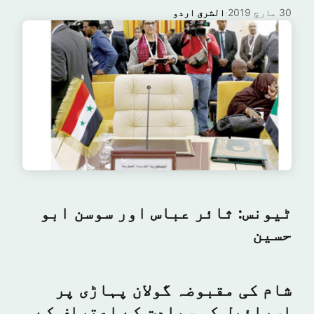
30 مارچ 2019
·
الشرق اردو
ٹیونس: ثائر عباس اور سوسن ابو
حسین
شام کی مقبوضہ گولان پہاڑی پر
اسرائیل کی سیادت کے اعتراف کے